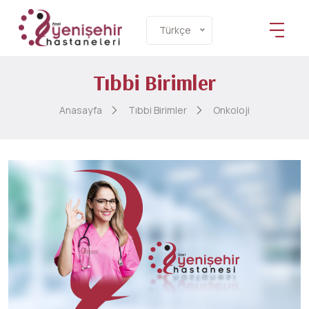
Türkçe
Tıbbi Birimler
Anasayfa
Tıbbi Birimler
Onkoloji