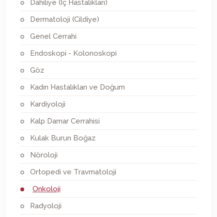
Dahiliye (İç Hastalıkları)
Dermatoloji (Cildiye)
Genel Cerrahi
Endoskopi - Kolonoskopi
Göz
Kadın Hastalıkları ve Doğum
Kardiyoloji
Kalp Damar Cerrahisi
Kulak Burun Boğaz
Nöroloji
Ortopedi ve Travmatoloji
Onkoloji
Radyoloji