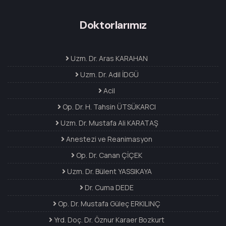
Doktorlarımız
Uzm. Dr. Aras KARAHAN
Uzm. Dr. Adil İDGÜ
Acil
Op. Dr. H. Tahsin ÜTSÜKARCI
Uzm. Dr. Mustafa Ali KARATAŞ
Anestezi ve Reanimasyon
Op. Dr. Canan ÇİÇEK
Uzm. Dr. Bülent YASSIKAYA
Dr. Cuma DEDE
Op. Dr. Mustafa Güleç ERKILINÇ
Yrd. Doç. Dr. Öznur Karaer Bozkurt