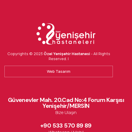
Copyrights © 2023
Özel Yenişehir Hastanesi
- All Rights
Reserved. |
Web Tasarım
Güvenevler Mah. 20.Cad No:4 Forum Karşısı
Yenişehir/MERSİN
Bize Ulaşın
+90 533 570 89 89