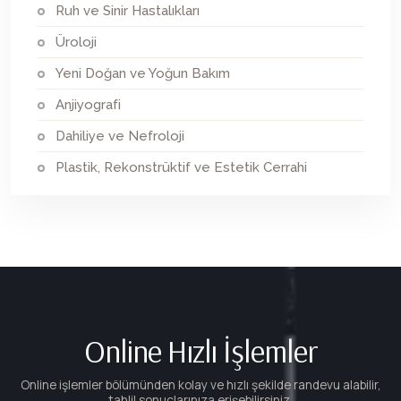
Ruh ve Sinir Hastalıkları
Üroloji
Yeni Doğan ve Yoğun Bakım
Anjiyografi
Dahiliye ve Nefroloji
Plastik, Rekonstrüktif ve Estetik Cerrahi
Online Hızlı İşlemler
Online işlemler bölümünden kolay ve hızlı şekilde randevu alabilir,
tahlil sonuçlarınıza erişebilirsiniz.