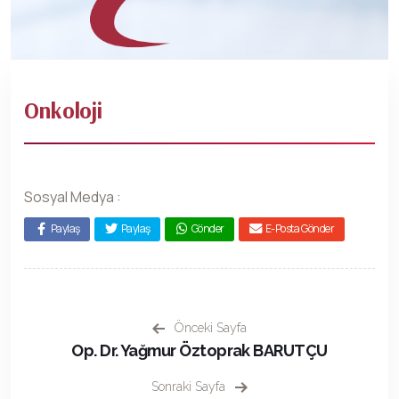
Onkoloji
Sosyal Medya :
Paylaş
Paylaş
Gönder
E-Posta Gönder
Önceki Sayfa
Op. Dr. Yağmur Öztoprak BARUTÇU
Sonraki Sayfa