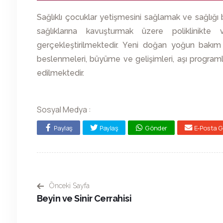
Sağlıklı çocuklar yetişmesini sağlamak ve sağlığı
sağlıklarına kavuşturmak üzere poliklinikt
gerçekleştirilmektedir. Yeni doğan yoğun bakım 
beslenmeleri, büyüme ve gelişimleri, aşı programlar
edilmektedir.
Sosyal Medya :
Paylaş
Paylaş
Gönder
E-Posta 
Önceki Sayfa
Beyin ve Sinir Cerrahisi