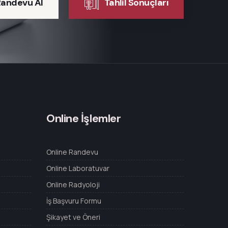
Randevu Al
Tahlil Sonuçları
Online İşlemler
Online Randevu
Online Laboratuvar
Online Radyoloji
İş Başvuru Formu
Şikayet ve Öneri