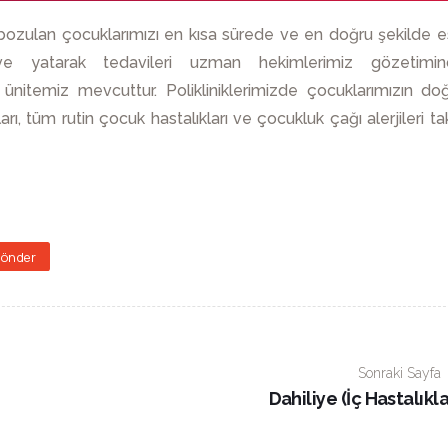
 bozulan çocuklarımızı en kısa sürede ve en doğru şekilde e
e ve yatarak tedavileri uzman hekimlerimiz gözetimi
ünitemiz mevcuttur. Polikliniklerimizde çocuklarımızın do
ı, tüm rutin çocuk hastalıkları ve çocukluk çağı alerjileri ta
Gönder
Sonraki Sayfa
Dahiliye (İç Hastalıkla