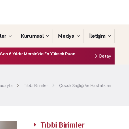
ler
Kurumsal
Medya
İletişim
Son 6 Yıldır Mersin'de En Yüksek Puanı
Detay
asayfa
Tıbbi Birimler
Çocuk Sağlığı Ve Hastalıkları
Tıbbi Birimler