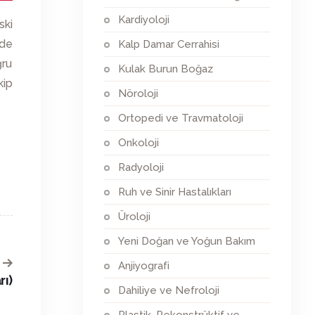
Kardiyoloji
ski
nde
Kalp Damar Cerrahisi
ğru
Kulak Burun Boğaz
kip
Nöroloji
Ortopedi ve Travmatoloji
Onkoloji
Radyoloji
Ruh ve Sinir Hastalıkları
Üroloji
Yeni Doğan ve Yoğun Bakım
Anjiyografi
rı)
Dahiliye ve Nefroloji