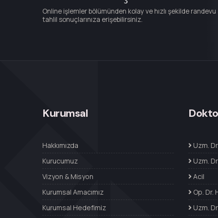
Online işlemler bölümünden kolay ve hızlı şekilde randevu al
tahlil sonuçlarınıza erişebilirsiniz.
Kurumsal
Dokto
Hakkımızda
Uzm. Dr
Kurucumuz
Uzm. Dr.
Vizyon & Misyon
Acil
Kurumsal Amacımız
Op. Dr.
Kurumsal Hedefimiz
Uzm. Dr