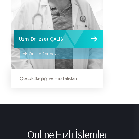
Uzm. Dr. İzzet ÇALIŞ
Online Randevu
Çocuk Sağlığı ve Hastalıkları
Online Hızlı İşlemler