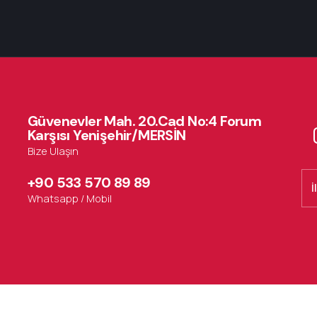
Güvenevler Mah. 20.Cad No:4 Forum
Karşısı Yenişehir/MERSİN
Bize Ulaşın
+90 533 570 89 89
İ
Whatsapp / Mobil