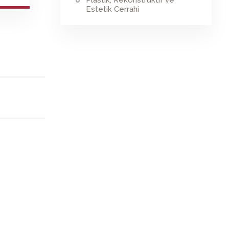
Plastik, Rekonstrüktif ve
Estetik Cerrahi