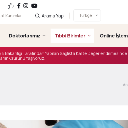
Arama Yap
Türkçe
alı Kurumlar
Doktorlarımız
Tıbbi Birimler
Online İşlem
lık Bakanlığı Tarafından Yapılan Sağlıkta Kalite Değerlendirmesinde
anın Grurunu Yaşıyoruz.
An