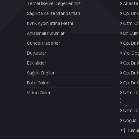
Temel İlke ve Değerlerimiz
Anestez
Sağlıkta Kalite Standartları
Op. Dr.
KVKK Aydınlatma Metni
Uzm. Dr
Anlaşmalı Kurumlar
Dr. Cum
Güncel Haberler
Op. Dr.
Duyurular
Yrd. Doç
Etkinlikler
Op. Dr.
Sağlıklı Bilgiler
Op. Dr.
Foto Galeri
Op. Dr. 
Uzm. Dr.
Video Galeri
)
Uzm. Dr
Göğüs Ha
+ [ Tümü